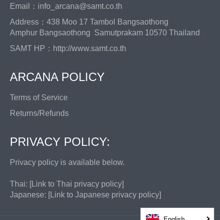
Email：info_arcana@samt.co.th
Address：438 Moo 17 Tambol Bangsaothong
Amphur Bangsaothong Samutprakam 10570 Thailand
SAMT HP：
http://www.samt.co.th
ARCANA POLICY
Terms of Service
Returns/Refunds
PRIVACY POLICY:
Privacy policy is available below.
Thai: [
Link to Thai privacy policy
]
Japanese: [
Link to Japanese privacy policy
]
English